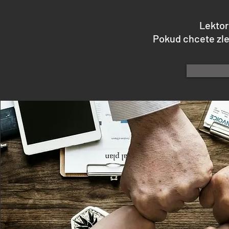
Lektor
Pokud chcete zlep