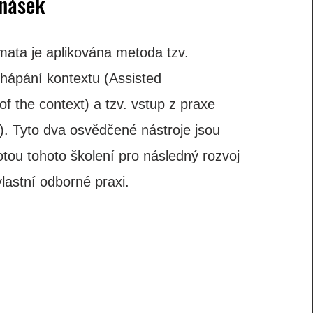
nášek
mata je aplikována metoda tzv.
hápání kontextu (Assisted
f the context) a tzv. vstup z praxe
t). Tyto dva osvědčené nástroje jsou
tou tohoto školení pro následný rozvoj
vlastní odborné praxi.