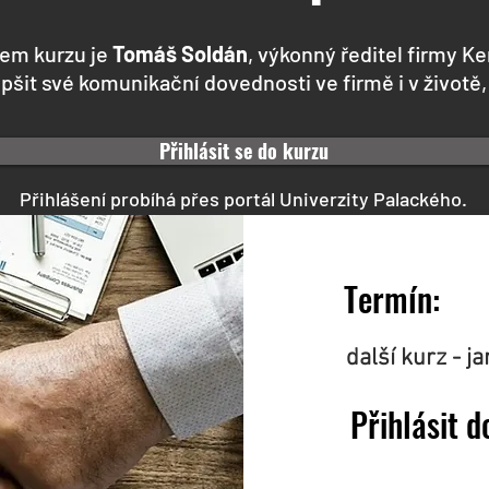
em kurzu je
Tomáš Soldán
, výkonný ředitel firmy Ke
šit své komunikační dovednosti ve firmě i v životě,
Přihlásit se do kurzu
Přihlášení probíhá přes portál Univerzity Palackého.
Termín:
další kurz - j
Přihlásit d