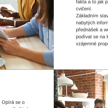
fakta a to jak 
cvičení.
Základním sta
nabytých infor
přednášek a w
podívat se na 
vzájemné prop
 Opírá se o