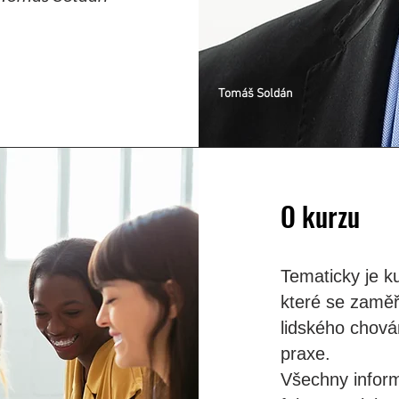
Tomáš Soldán
O kurzu
Tematicky je k
které se zaměř
lidského chová
praxe.
Všechny inform