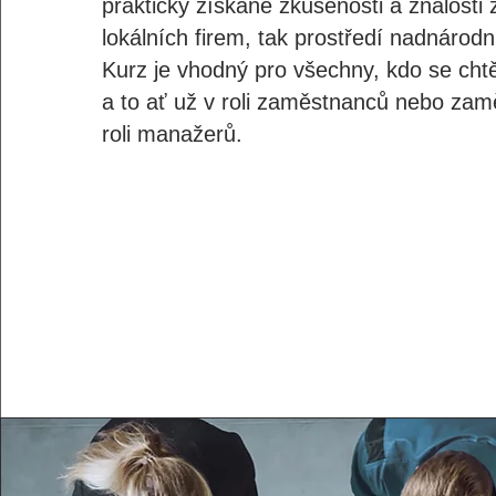
prakticky získané zkušenosti a znalosti z
lokálních firem, tak prostředí nadnárodn
Kurz je vhodný pro všechny, kdo se cht
a to ať už v roli zaměstnanců nebo zamě
roli manažerů.